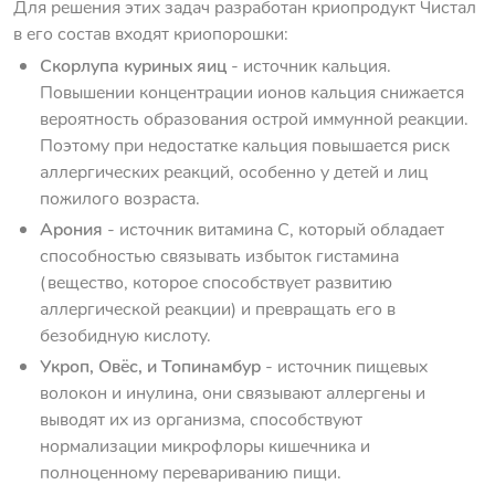
Для решения этих задач разработан криопродукт Чистал
в его состав входят криопорошки:
Скорлупа куриных яиц
- источник кальция.
Повышении концентрации ионов кальция снижается
вероятность образования острой иммунной реакции.
Поэтому при недостатке кальция повышается риск
аллергических реакций, особенно у детей и лиц
пожилого возраста.
Арония
- источник витамина С, который обладает
способностью связывать избыток гистамина
(вещество, которое способствует развитию
аллергической реакции) и превращать его в
безобидную кислоту.
Укроп, Овёс, и Топинамбур
- источник пищевых
волокон и инулина, они связывают аллергены и
выводят их из организма, способствуют
нормализации микрофлоры кишечника и
полноценному перевариванию пищи.