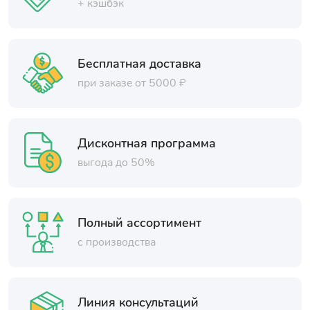
+ кэшбэк
Бесплатная доставка
при заказе от 5000 ₽
Дисконтная программа
выгода до 50%
Полный ассортимент
с производства
Линия консультаций