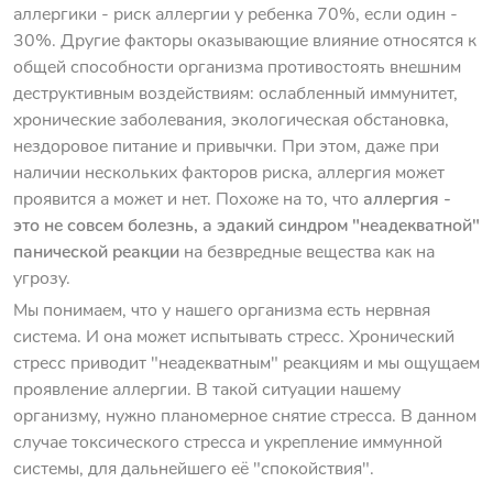
аллергики - риск аллергии у ребенка 70%, если один -
30%. Другие факторы оказывающие влияние относятся к
общей способности организма противостоять внешним
деструктивным воздействиям: ослабленный иммунитет,
хронические заболевания, экологическая обстановка,
нездоровое питание и привычки. При этом, даже при
наличии нескольких факторов риска, аллергия может
проявится а может и нет. Похоже на то, что
аллергия -
это не совсем болезнь, а эдакий синдром "неадекватной"
панической реакции
на безвредные вещества как на
угрозу.
Мы понимаем, что у нашего организма есть нервная
система. И она может испытывать стресс. Хронический
стресс приводит "неадекватным" реакциям и мы ощущаем
проявление аллергии. В такой ситуации нашему
организму, нужно планомерное снятие стресса. В данном
случае токсического стресса и укрепление иммунной
системы, для дальнейшего её "спокойствия".