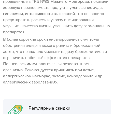
проведенные
в ГКБ №39 Нижнего Новгорода
, показали
хорошую переносимость продукта,
уменьшение зуда,
гиперемии, интенсивности высыпаний
, что позволило
предотвратить расчесы и угрозу инфицирования,
улучшить качество жизни, уменьшить дозу гормональных
препаратов.
В более короткие сроки нивелировались симптомы
обострения аллергического ринита и бронхиальной
астмы, что позволило уменьшить дозу бронхолитиков и
ограничить побочный эффект этих препаратов.
Повысилась иммунологическая резистентность
организма.
Рекомендуется принимать при астме,
аллергическом насморке, экземе, нейродермите
и др.
аллергических заболеваниях.
Регулярные скидки