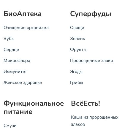
БиоАптека
Суперфуды
Очищение организма
Овощи
Зубы
Зелень
Сердце
Фрукты
Микрофлора
Пророщенные злаки
Иммунитет
Ягоды
Женское здоровье
Грибы
Функциональное
ВсёЕсть!
питание
Каши из пророщенных
злаков
Смузи