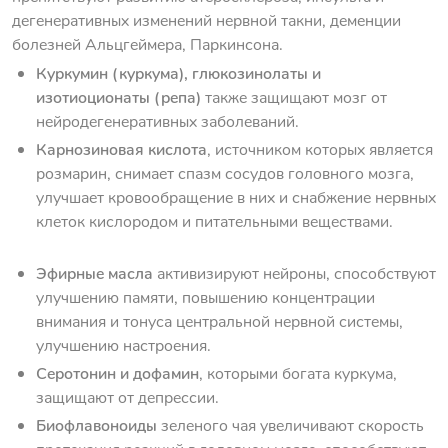
дегенеративных изменений нервной такни, деменции
болезней Альцгеймера, Паркинсона.
Куркумин (куркума), глюкозинолаты и
изотиоционаты (репа)
также защищают мозг от
нейродегенеративных заболеваний.
Карнозиновая кислота
, источником которых является
розмарин, снимает спазм сосудов головного мозга,
улучшает кровообращение в них и снабжение нервных
клеток кислородом и питательными веществами.
Эфирные масла
активизируют нейроны, способствуют
улучшению памяти, повышению концентрации
внимания и тонуса центральной нервной системы,
улучшению настроения.
Серотонин и дофамин
, которыми богата куркума,
защищают от депрессии.
Биофлавоноиды
зеленого чая увеличивают скорость