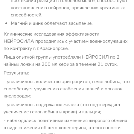
протекания реакций в головном мозге, способствуют
восстановлению нейронов, проявлению креативных
способностей.
Магний и цинк
облегчают засыпание.
Клинические исследования эффективности
НЕЙРОСИЛА
проводились с участием военнослужащих
по контракту в г.Красноярске.
Лица опытной группы употребляли НЕЙРОСИЛ по 2
чайных ложки на 200 мл кефира в течение 21 суток.
Результаты:
- увеличилось количество эритроцитов, гемоглобина, что
способствует улучшению снабжения тканей и органов
кислородом;
- увеличилось содержания железа (что подтверждает
увеличение гемоглобина в крови) и кальция;
- наблюдались позитивные изменения жирового обмена
в виде снижения общего холестерина, атерогенности