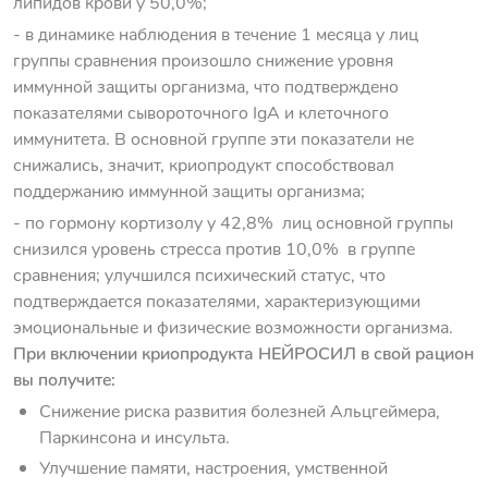
липидов крови у 50,0%;
- в динамике наблюдения в течение 1 месяца у лиц
группы сравнения произошло снижение уровня
иммунной защиты организма, что подтверждено
показателями сывороточного IgA и клеточного
иммунитета. В основной группе эти показатели не
снижались, значит, криопродукт способствовал
поддержанию иммунной защиты организма;
- по гормону кортизолу у 42,8% лиц основной группы
снизился уровень стресса против 10,0% в группе
сравнения; улучшился психический статус, что
подтверждается показателями, характеризующими
эмоциональные и физические возможности организма.
При включении криопродукта НЕЙРОСИЛ в свой рацион
вы получите:
Снижение риска развития болезней Альцгеймера,
Паркинсона и инсульта.
Улучшение памяти, настроения, умственной