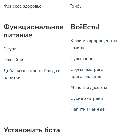
Женское здоровье
Грибы
Функциональное
ВсёЕсть!
питание
Каши из пророщенных
злаков
Смузи
Супы-пюре
Коктейли
Соусы быстрого
Добавки в готовые блюда и
приготовления
напитки
Медовые десерты
Сухие завтраки
Напитки чайные
Установить бота