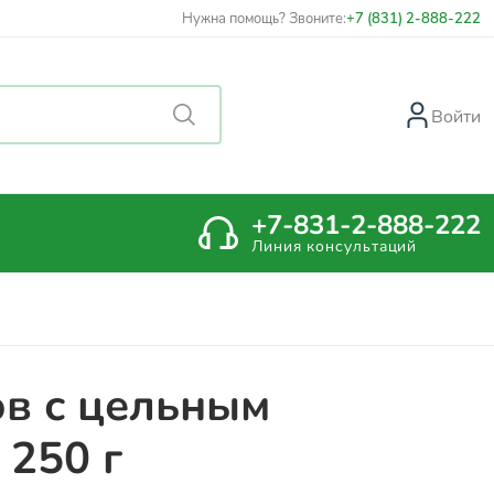
Нужна помощь? Звоните:
+7 (831) 2-888-222
Войти
+7-831-2-888-222
Линия консультаций
ов с цельным
 250 г