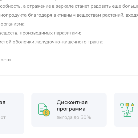
собность, а отражение в зеркале станет радовать еще больш
иопродукта благодаря активным веществам растений, входя
 организма;
веществ, производимых паразитами;
истой оболочки желудочно-кишечного тракта;
ости.
ая
Дисконтная
программа
 от
выгода до 50%