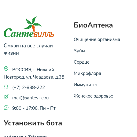
БиоАптека
Очищение организма
Смузи на все случаи
Зубы
жизни
Сердце
РОССИЯ, г. Нижний
Микрофлора
Новгород, ул. Чаадаева, д.3Б
Иммунитет
(+7) 2-888-222
Женское здоровье
mail@santeville.ru
9:00 - 17:00, Пн - Пт
Установить бота