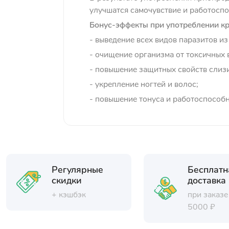
улучшатся самочувствие и работоспо
Бонус-эффекты при употреблении кр
- выведение всех видов паразитов из
- очищение организма от токсичных 
- повышение защитных свойств слиз
- укрепление ногтей и волос;
- повышение тонуса и работоспособн
Регулярные
Бесплатн
скидки
доставка
+ кэшбэк
при заказе
5000 ₽