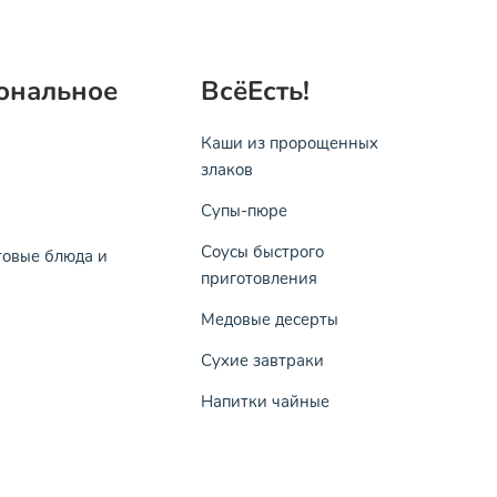
ональное
ВсёЕсть!
Каши из пророщенных
злаков
Супы-пюре
Соусы быстрого
товые блюда и
приготовления
Медовые десерты
Сухие завтраки
Напитки чайные