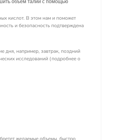
ьшить объем талии с помощью
ых кислот. В этом нам и поможет
ость и безопасность подтверждена
ие дня, например, завтрак, поздний
ических исследований (подробнее о
ретет желаемые объемы, быстро