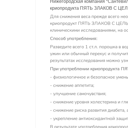
Нижегородская компания "Сантевил
криопродукта ПЯТЬ ЗЛАКОВ С Ц
Для снижения веса прежде всего не
криопродукт ПЯТЬ ЗЛАКОВ С ЦЕЛЬН
клиническими исследованиями, на о
Способ употребления:
Разведите всего 1 ст.л. порошка в в
ужин или обычный перекус и получит
результатах исследования можно узн
При употреблении криопродукта 
- физиологичное и безопасное умен
- снижение аппетита;
- улучшение самочувствия;
- снижение уровня холестерина и гл
- снижение риска развития диабета,
- укрепление антиоксидантной защи
В результате употребления криоп