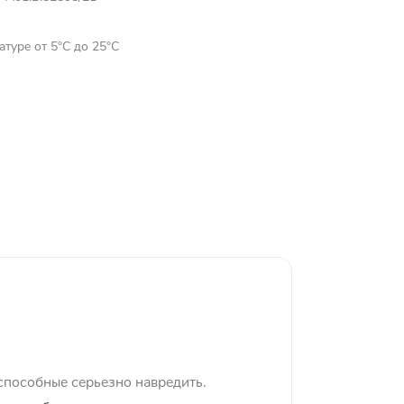
атуре от 5°C до 25°C
способные серьезно навредить.