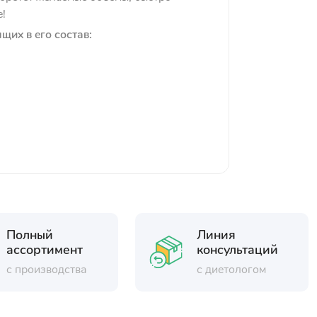
е!
щих в его состав:
Полный
Линия
ассортимент
консультаций
с производства
с диетологом