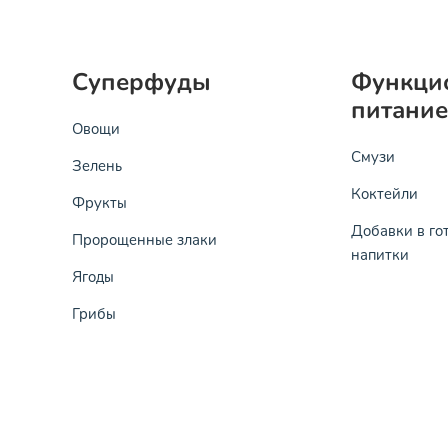
Суперфуды
Функци
питание
Овощи
Смузи
Зелень
Коктейли
Фрукты
Добавки в го
Пророщенные злаки
напитки
Ягоды
Грибы