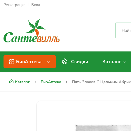
Регистрация
Вход
Скидки
Каталог
БиоАптека
Каталог
БиоАптека
Пять Злаков С Цельным Абри